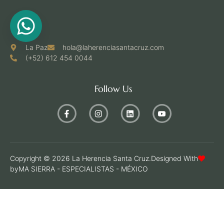
La Paz
hola@laherenciasantacruz.com
(+52) 612 454 0044
Follow Us
Copyright © 2026 La Herencia Santa Cruz.
Designed With
by
MA SIERRA - ESPECIALISTAS - MÉXICO