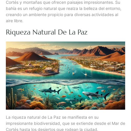
Cortés y montañas que ofrecen paisajes impresionantes. Su
bahía es un refugio natural que realza la belleza del entorno,
creando un ambiente propicio para diversas actividades al
aire libre.
Riqueza Natural De La Paz
La riqueza natural de La Paz se manifiesta en su
impresionante biodiversidad, que se extiende desde el Mar de
Cortés hasta los desiertos que rodean la ciudad.