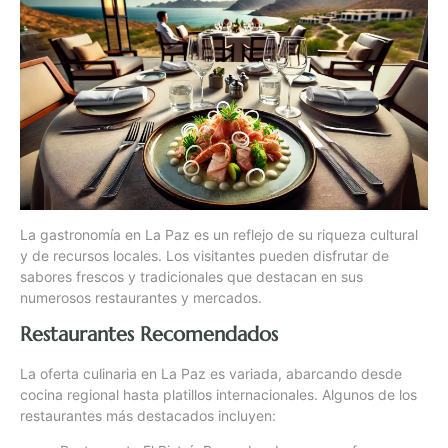
La gastronomía en La Paz es un reflejo de su riqueza cultural
y de recursos locales. Los visitantes pueden disfrutar de
sabores frescos y tradicionales que destacan en sus
numerosos restaurantes y mercados.
Restaurantes Recomendados
La oferta culinaria en La Paz es variada, abarcando desde
cocina regional hasta platillos internacionales. Algunos de los
restaurantes más destacados incluyen: