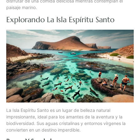
disfrutar de una comida deliciosa mientras contemplan el
paisaje marino.
Explorando La Isla Espíritu Santo
La Isla Espíritu Santo es un lugar de belleza natural
impresionante, ideal para los amantes de la aventura y la
biodiversidad. Sus aguas cristalinas y entornos vírgenes la
convierten en un destino imperdible.