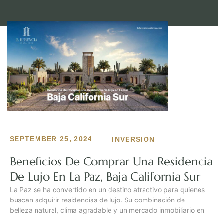
SEPTEMBER 25, 2024
INVERSION
Beneficios De Comprar Una Residencia
De Lujo En La Paz, Baja California Sur
La Paz se ha convertido en un destino atractivo para quienes
buscan adquirir residencias de lujo. Su combinación de
belleza natural, clima agradable y un mercado inmobiliario en