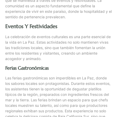
que se manifiesta a través de eventos y festividades. La
comunidad es un aspecto fundamental que define la
experiencia de vivir en este paraíso, donde la hospitalidad y el
sentido de pertenencia prevalecen.
Eventos Y Festividades
La celebración de eventos culturales es una parte esencial de
la vida en La Paz. Estas actividades no solo mantienen vivas
las tradiciones locales, sino que también fomentan la unión
entre los residentes y visitantes, creando un ambiente
acogedor y animado.
Ferias Gastronómicas
Las ferias gastronómicas son imperdibles en La Paz, donde
los sabores locales son protagonistas. Durante estos eventos,
los asistentes tienen la oportunidad de degustar platillos
típicos de la región, preparados con ingredientes frescos del
mar y la tierra. Las ferias brindan un espacio para que chefs
locales muestren su talento, así como para que productores
regionales exhiban sus productos. Esta experiencia no solo
celebra la deliciosa comida de Baja California Sur, sino que