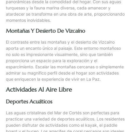
panorámicas desde la comodidad del hogar. Con sus aguas
turquesas y la fauna marina diversa, cada amanecer y
atardecer se transforma en una obra de arte, proporcionando
momentos inolvidables.
Montañas Y Desierto De Vizcaíno
El contraste entre las montañas y el desierto de Vizcaíno
aporta un encanto único al paisaje. Este entorno montañoso
no solo es impresionante visualmente, sino que también
proporciona un espacio para la exploración y el
esparcimiento. Escalar las montañas cercanas o simplemente
admirar su magnífico perfil desde el hogar son actividades
que enriquecen la experiencia de vivir en La Paz.
Actividades Al Aire Libre
Deportes Acuáticos
Las aguas cristalinas del Mar de Cortés son perfectas para
practicar una variedad de deportes acuáticos. Los residentes
pueden disfrutar de actividades como el kayak, el paddle
board y el buceo. Los arrecifes de coral cercanos son ideales