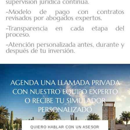
supervisión jurídica continua.
-Modelo de pago con contratos
revisados por abogados expertos.
-Transparencia en cada etapa del
proceso.
-Atención personalizada antes, durante y
después de tu inversión.
AGENDA UNA LLAMADA PRIVADA
CON NUESTRO EQUIPO EXPERTO
O RECIBE TU SIMULADOR
PERSONALIZADO
QUIERO HABLAR CON UN ASESOR