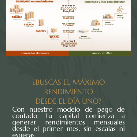
¿BUSCAS EL MÁXIMO
RENDIMIENTO
DESDE EL DÍA UNO?
Con nuestro modelo de pago de
contado, tu capital comienza a
generar rendimientos mensuales
desde el primer mes, sin escalas ni
esperas.