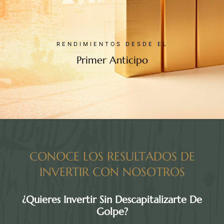
RENDIMIENTOS DESDE EL
Primer Anticipo
CONOCE LOS RESULTADOS DE
INVERTIR CON NOSOTROS
¿Quieres Invertir Sin Descapitalizarte De
Golpe?